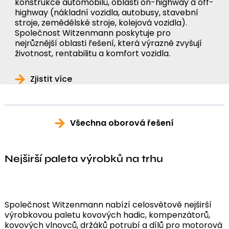
konstrukce automobilů, oblasti on-highway a off-
highway (nákladní vozidla, autobusy, stavební
stroje, zemědělské stroje, kolejová vozidla).
Společnost Witzenmann poskytuje pro
nejrůznější oblasti řešení, která výrazně zvyšují
životnost, rentabilitu a komfort vozidla.
Zjistit více
Všechna oborová řešení
Nejširší paleta výrobků na trhu
Společnost Witzenmann nabízí celosvětově nejširší
výrobkovou paletu kovových hadic, kompenzátorů,
kovových vlnovců, držáků potrubí a dílů pro motorová