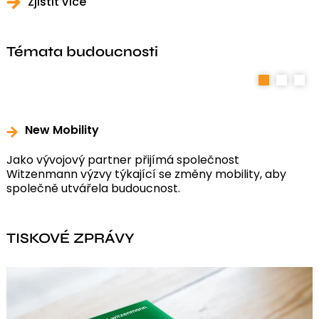
Zjistit více
Témata budoucnosti
1
2
3
New Mobility
Jako vývojový partner přijímá společnost
Witzenmann výzvy týkající se změny mobility, aby
společně utvářela budoucnost.
TISKOVÉ ZPRÁVY