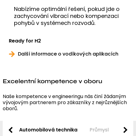
Nabízíme optimální řešení, pokud jde o
zachycování vibrací nebo kompenzaci
pohybů v systémech rozvodů.
Ready for H2
Další informace o vodíkových aplikacích
Excelentní kompetence v oboru
Naše kompetence v engineeringu nás činí žádaným
vývojovým partnerem pro zákazníky z nejrůznějších
oborů.
Automobilová technika
Průmysl
Techn