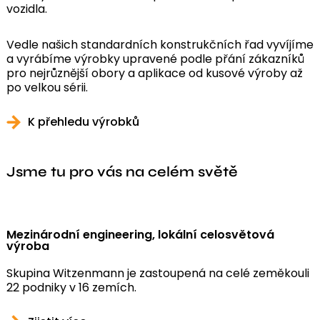
vozidla.
Vedle našich standardních konstrukčních řad vyvíjíme
a vyrábíme výrobky upravené podle přání zákazníků
pro nejrůznější obory a aplikace od kusové výroby až
po velkou sérii.
K přehledu výrobků
Jsme tu pro vás na celém světě
Mezinárodní engineering, lokální celosvětová
výroba
Skupina Witzenmann je zastoupená na celé zeměkouli
22 podniky v 16 zemích.