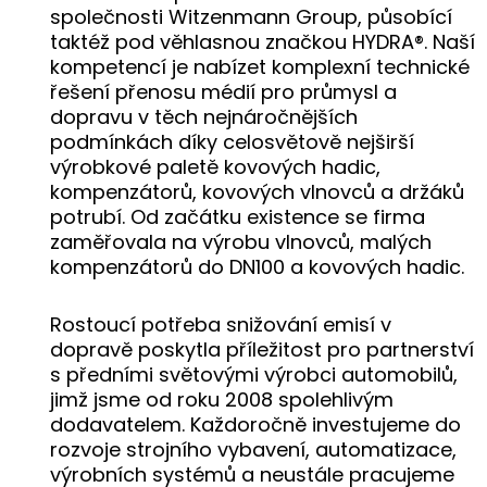
společnosti Witzenmann Group, působící
taktéž pod věhlasnou značkou HYDRA®. Naší
kompetencí je nabízet komplexní technické
řešení přenosu médií pro průmysl a
dopravu v těch nejnáročnějších
podmínkách díky celosvětově nejširší
výrobkové paletě kovových hadic,
kompenzátorů, kovových vlnovců a držáků
potrubí. Od začátku existence se firma
zaměřovala na výrobu vlnovců, malých
kompenzátorů do DN100 a kovových hadic.
Rostoucí potřeba snižování emisí v
dopravě poskytla příležitost pro partnerství
s předními světovými výrobci automobilů,
jimž jsme od roku 2008 spolehlivým
dodavatelem. Každoročně investujeme do
rozvoje strojního vybavení, automatizace,
výrobních systémů a neustále pracujeme