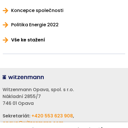
Koncepce společnosti
Politika Energie 2022
Vše ke stažení
Witzenmann Opava, spol. s r.o.
Nákladní 2855/7
746 01 Opava
Sekretariát:
+420 553 623 908
,
opava@witzenmann.com