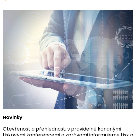
Novinky
Otevřenost a přehlednost: s pravidelně konanými
tiskovými konferencemi a zprávami informujeme tisk a