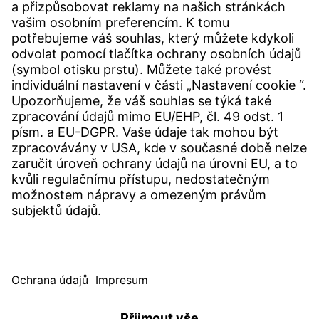
KONTAKTY
Pobočka
Kontakty
SERVICE
Centrum Download
Uživatelský software
Specifikace poptávky
Úřad pro stížnosti Witzenmann
© WITZENMANN Alle Rechte vorbehalten
Česká republika | CZ