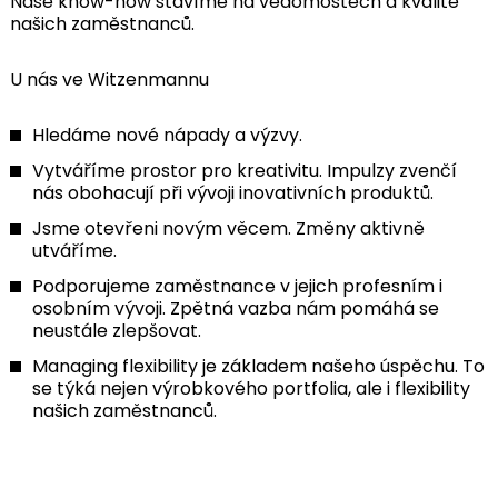
Naše know-how stavíme na vědomostech a kvalitě
našich zaměstnanců.
U nás ve Witzenmannu
Hledáme nové nápady a výzvy.
Vytváříme prostor pro kreativitu. Impulzy zvenčí
nás obohacují při vývoji inovativních produktů.
Jsme otevřeni novým věcem. Změny aktivně
utváříme.
Podporujeme zaměstnance v jejich profesním i
osobním vývoji. Zpětná vazba nám pomáhá se
neustále zlepšovat.
Managing flexibility je základem našeho úspěchu. To
se týká nejen výrobkového portfolia, ale i flexibility
našich zaměstnanců.