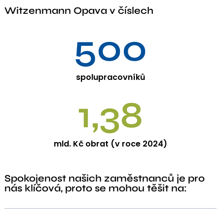
Witzenmann Opava v číslech
500
spolupracovníků
1,38
mld. Kč obrat (v roce 2024)
Spokojenost našich zaměstnanců je pro
nás klíčová, proto se mohou těšit na: