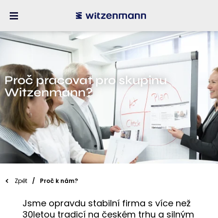
Proč pracovat pro skupinu
Witzenmann?
Zpět
Proč k nám?
Jsme opravdu stabilní firma s více než
30letou tradicí na českém trhu a silným