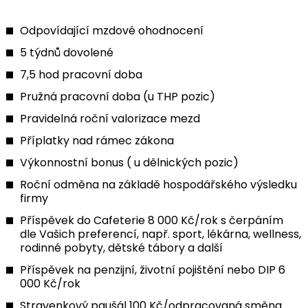
Odpovídající mzdové ohodnocení
5 týdnů dovolené
7,5 hod pracovní doba
Pružná pracovní doba (u THP pozic)
Pravidelná roční valorizace mezd
Příplatky nad rámec zákona
Výkonnostní bonus ( u dělnických pozic)
Roční odměna na základě hospodářského výsledku
firmy
Příspěvek do Cafeterie 8 000 Kč/rok s čerpáním
dle Vašich preferencí, např. sport, lékárna, wellness,
rodinné pobyty, dětské tábory a další
Příspěvek na penzijní, životní pojištění nebo DIP 6
000 Kč/rok
Stravenkový paušál 100 Kč/odpracovaná směna