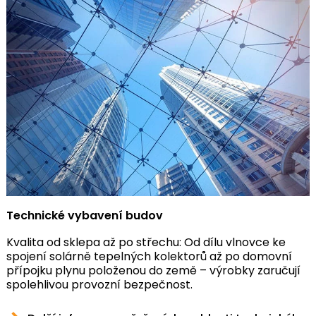
Technické vybavení budov
Kvalita od sklepa až po střechu: Od dílu vlnovce ke
spojení solárně tepelných kolektorů až po domovní
přípojku plynu položenou do země – výrobky zaručují
spolehlivou provozní bezpečnost.