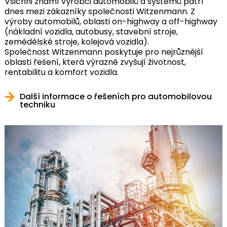
Všichni známí výrobci automobilů a systémů patří
dnes mezi zákazníky společnosti Witzenmann. Z
výroby automobilů, oblasti on-highway a off-highway
(nákladní vozidla, autobusy, stavební stroje,
zemědělské stroje, kolejová vozidla).
Společnost Witzenmann poskytuje pro nejrůznější
oblasti řešení, která výrazně zvyšují životnost,
rentabilitu a komfort vozidla.
Další informace o řešeních pro automobilovou
techniku