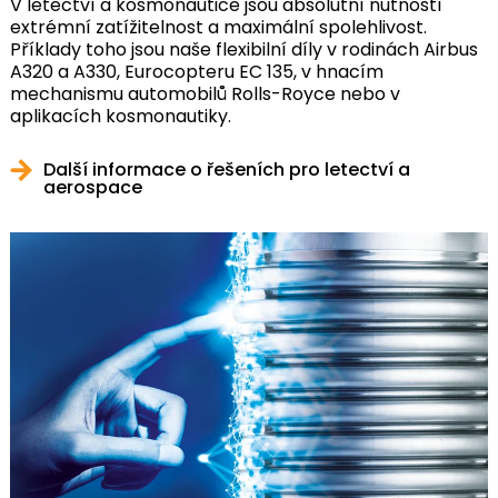
V letectví a kosmonautice jsou absolutní nutností
extrémní zatížitelnost a maximální spolehlivost.
Příklady toho jsou naše flexibilní díly v rodinách Airbus
A320 a A330, Eurocopteru EC 135, v hnacím
mechanismu automobilů Rolls-Royce nebo v
aplikacích kosmonautiky.
Další informace o řešeních pro letectví a
aerospace