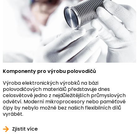
Komponenty pro výrobu polovodičů
Výroba elektronických výrobků na bázi
polovodičových materiálů představuje dnes
celosvětově jedno z nejdůležitějších průmyslových
odvětví. Moderní mikroprocesory nebo paměťové
čipy by nebylo možné bez našich flexibilních dílů
vyrábět.
Zjistit více