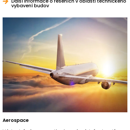
Další informace o řešeních v oblasti technického
vybavení budov
Aerospace