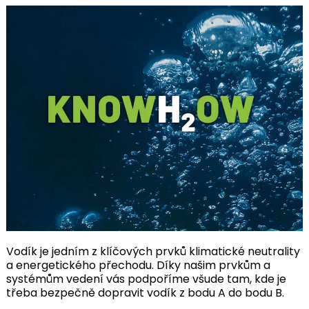
Vodík je jedním z klíčových prvků klimatické neutrality
a energetického přechodu. Díky našim prvkům a
systémům vedení vás podpoříme všude tam, kde je
třeba bezpečně dopravit vodík z bodu A do bodu B.