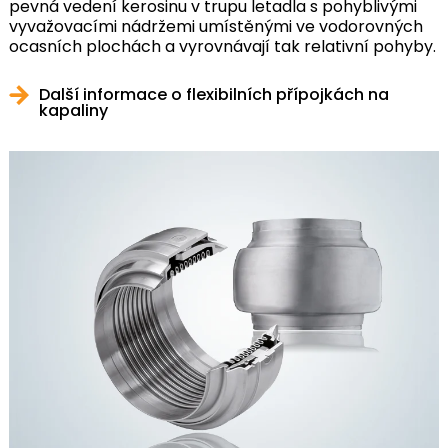
pevná vedení kerosinu v trupu letadla s pohyblivými
vyvažovacími nádržemi umístěnými ve vodorovných
ocasních plochách a vyrovnávají tak relativní pohyby.
Další informace o flexibilních přípojkách na
kapaliny