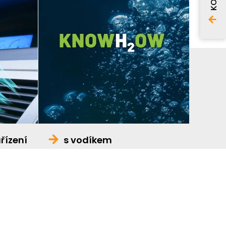
řízení
s vodíkem