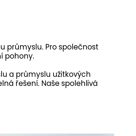
u průmyslu. Pro společnost
í pohony.
lu a průmyslu užitkových
elná řešení. Naše spolehlivá