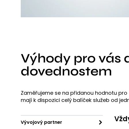
Výhody pro vás 
dovednostem
Zaměřujeme se na přidanou hodnotu pro n
mají k dispozici celý balíček služeb od j
Vžd
Vývojový partner