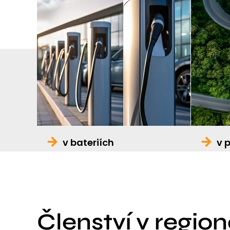
v bateriích
v 
Členství v regio