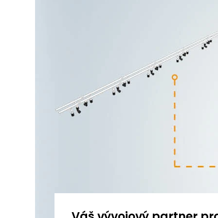
Váš vývojový partner pr