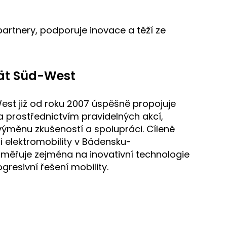
partnery, podporuje inovace a těží ze
tät Süd-West
West již od roku 2007 úspěšně propojuje
a prostřednictvím pravidelných akcí,
výměnu zkušeností a spolupráci. Cíleně
i elektromobility v Bádensku-
měřuje zejména na inovativní technologie
gresivní řešení mobility.