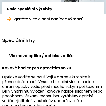
Naše speciální výrobky
Zjistěte více o naší nabídce výrobků
Speciální trhy
Vláknová optika / optické vodiče
Kovové hadice pro optoelektroniku
Optické vodiče se používají v optoelektronice k
přenosu informací. Vysoce flexibilní vinuté hadice
chrání optický vodič před mechanickým poškozením.
Díky vnitřnímu vyložení kovové hadice silikonem nebo
podobnými látkami mohou být vyráběny optické
vodiče zjistitelné v autoklávu, neprůsvitné a
nepropustné optické vodiče.