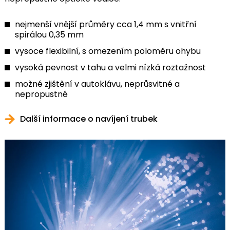
nejmenší vnější průměry cca 1,4 mm s vnitřní
spirálou 0,35 mm
vysoce flexibilní, s omezením poloměru ohybu
vysoká pevnost v tahu a velmi nízká roztažnost
možné zjištění v autoklávu, neprůsvitné a
nepropustné
Další informace o navíjení trubek