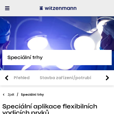
Speciální trhy
Přehled
Stavba zařízení/potrubí
Konst
Zpět
Speciální trhy
Speciální aplikace flexibilních
vodicích prvků