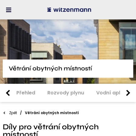
Větrání obytných místností
Přehled
Rozvody plynu
Vodní aplikace
Zpět
Větrání obytných místností
Díly pro větrání obytných
místností