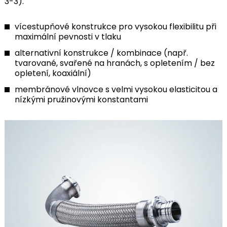
3-3).
vícestupňové konstrukce pro vysokou flexibilitu při
maximální pevnosti v tlaku
alternativní konstrukce / kombinace (např.
tvarované, svařené na hranách, s opletením / bez
opletení, koaxiální)
membránové vlnovce s velmi vysokou elasticitou a
nízkými pružinovými konstantami