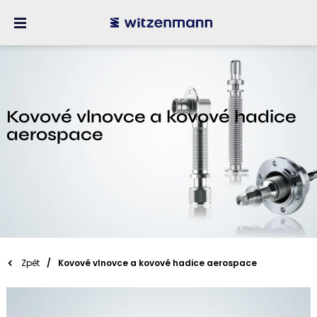
Kovové vlnovce a kovové hadice
aerospace
Zpět
Kovové vlnovce a kovové hadice aerospace