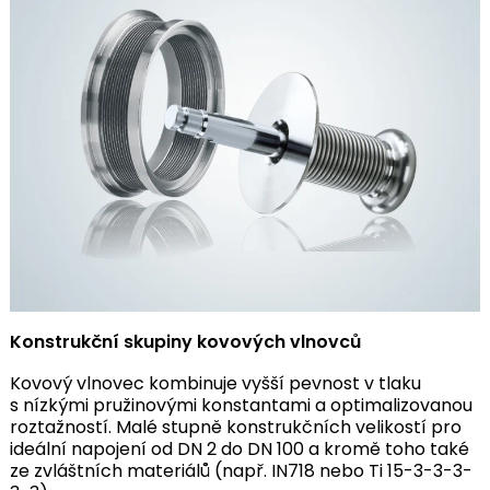
Konstrukční skupiny kovových vlnovců
Kovový vlnovec kombinuje vyšší pevnost v tlaku
s nízkými pružinovými konstantami a optimalizovanou
roztažností. Malé stupně konstrukčních velikostí pro
ideální napojení od DN 2 do DN 100 a kromě toho také
ze zvláštních materiálů (např. IN718 nebo Ti 15-3-3-3-