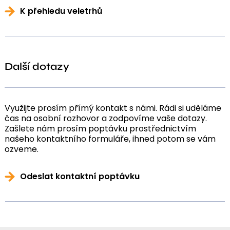
K přehledu veletrhů
Další dotazy
Využijte prosím přímý kontakt s námi. Rádi si uděláme
čas na osobní rozhovor a zodpovíme vaše dotazy.
Zašlete nám prosím poptávku prostřednictvím
našeho kontaktního formuláře, ihned potom se vám
ozveme.
Odeslat kontaktní poptávku