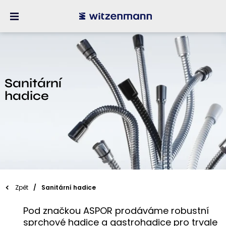
Sanitární
hadice
Zpět
Sanitární hadice
Pod značkou ASPOR prodáváme robustní
sprchové hadice a gastrohadice pro trvale